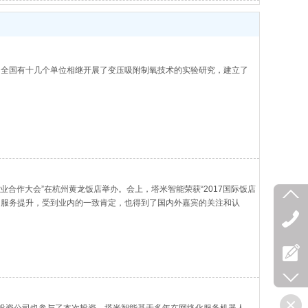
期。全国有十几个单位相继开展了变压吸附制氧技术的实验研究，建立了
业合作大会”在杭州黄龙饭店举办。会上，塔米智能荣获“2017国际饭店
的服务提升，受到业内的一致肯定，也得到了国内外嘉宾的关注和认
了充分肯定，还指出人工智能时代的到来，智能化的服