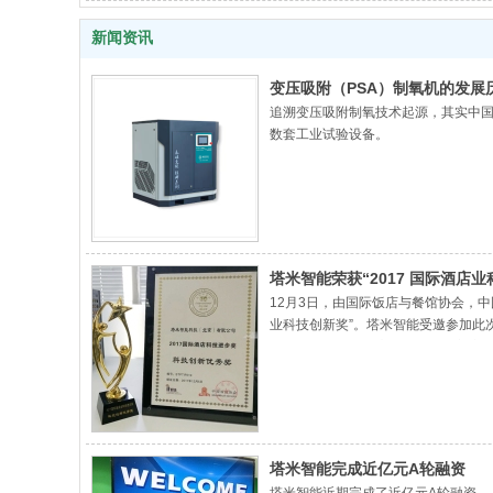
新闻资讯
变压吸附（PSA）制氧机的发展
追溯变压吸附制氧技术起源，其实中国
数套工业试验设备。
塔米智能荣获“2017 国际酒店业
12月3日，由国际饭店与餐馆协会，中
业科技创新奖”。塔米智能受邀参加此
可。会后，国际饭店与餐馆协会主席加桑
塔米智能完成近亿元A轮融资