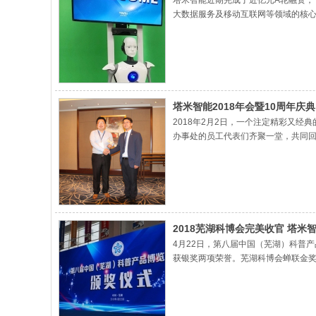
塔米智能近期完成了近亿元A轮融资，
大数据服务及移动互联网等领域的核心
会长单位，塔米智能积极参与多个专业
塔米智能2018年会暨10周年庆典
2018年2月2日，一个注定精彩又经
办事处的员工代表们齐聚一堂，共同
研发基地和办事处员工们还提前录制
2018芜湖科博会完美收官 塔米
4月22日，第八届中国（芜湖）科普
获银奖两项荣誉。芜湖科博会蝉联金奖
米展区视察▲芜湖科博会专家评委到