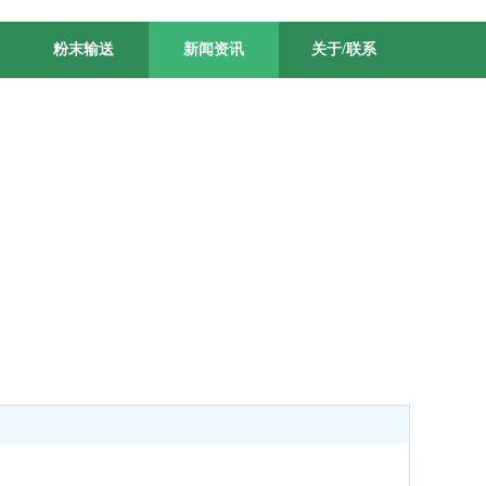
粉末输送
新闻资讯
关于/联系