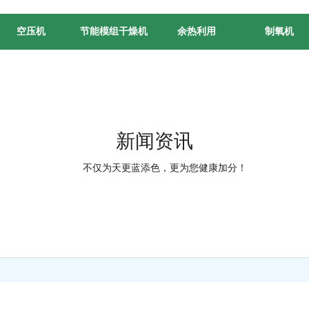
空压机
节能模组干燥机
余热利用
制氧机
新闻资讯
不仅为天更蓝添色，更为您健康加分！