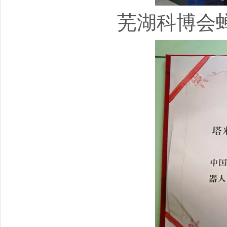
芜湖科博会