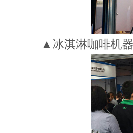
▲冰淇淋咖啡机